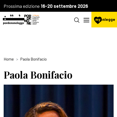
Prossima edizione
16-20 settembre 2026
my
pnlegge
Home
Paola Bonifacio
Paola Bonifacio