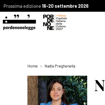
Prossima edizione
16-20 settembre 2026
Home
Nadia Preghenella
N