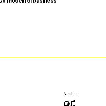
rso modelli di business
Ascoltaci