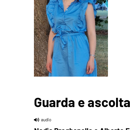
Guarda e ascolt
audio