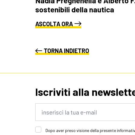
Nadia Preghenella e Alberto F.
sostenibili della nautica
ASCOLTA ORA
TORNA INDIETRO
Iscriviti alla newslett
Dopo aver preso visione della presente informativ