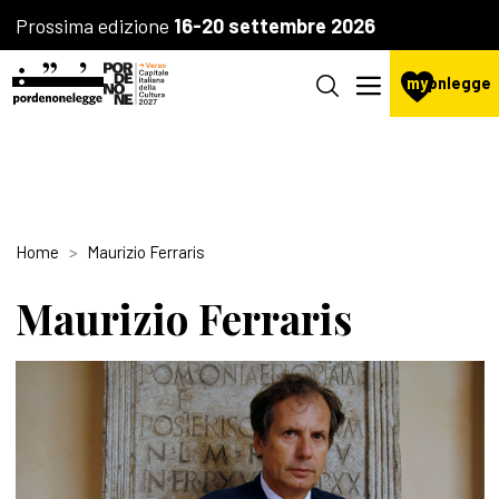
Prossima edizione
16-20 settembre 2026
my
pnlegge
Home
Maurizio Ferraris
Maurizio Ferraris