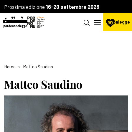
Prossima edizione
16-20 settembre 2026
my
pnlegge
Home
Matteo Saudino
Matteo Saudino