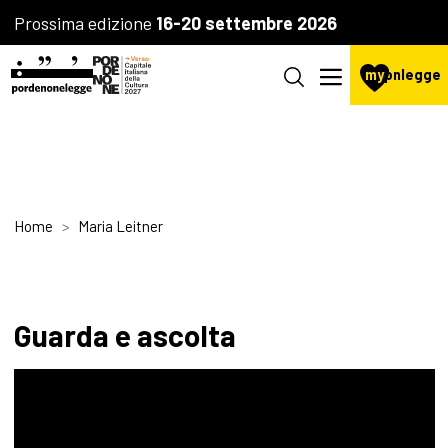
Prossima edizione
16-20 settembre 2026
my
pnlegge
Home
Maria Leitner
Guarda e ascolta