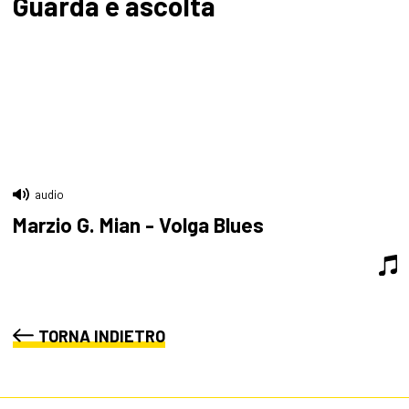
Guarda e ascolta
audio
Marzio G. Mian - Volga Blues
TORNA INDIETRO