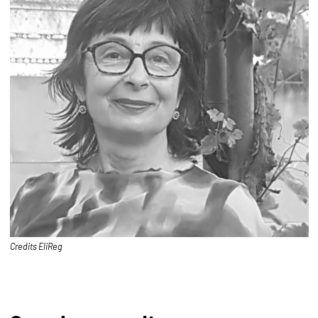
Credits EliReg