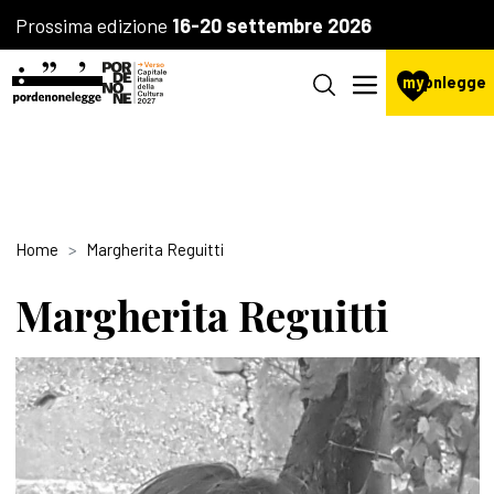
Prossima edizione
16-20 settembre 2026
my
pnlegge
Home
Margherita Reguitti
Margherita Reguitti