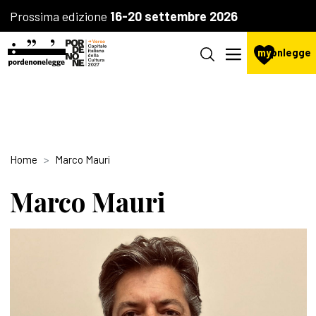
Prossima edizione
16-20 settembre 2026
my
pnlegge
Home
Marco Mauri
Marco Mauri