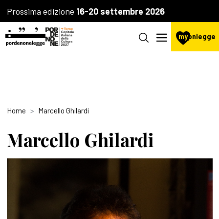
Prossima edizione
16-20 settembre 2026
my
pnlegge
Home
Marcello Ghilardi
Marcello Ghilardi