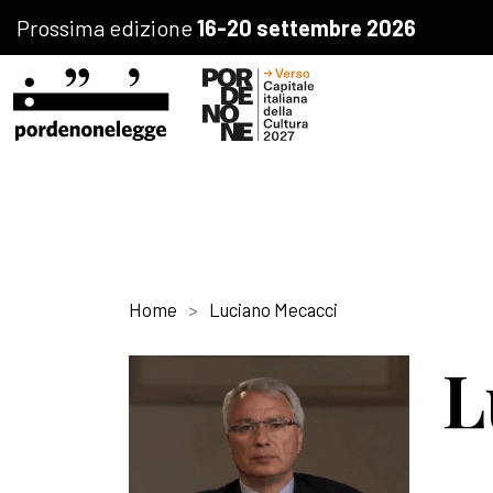
Prossima edizione
16-20 settembre 2026
Home
Luciano Mecacci
L