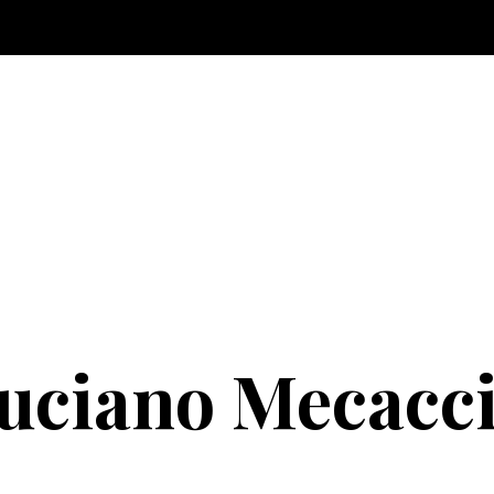
uciano Mecacc