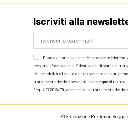
Iscriviti alla newslett
Dopo aver preso visione della presente informativ
ricevuto informazione sull’identità del titolare del trat
delle modalità e finalità del trattamento dei dati persona
trattamento dei dati personali e comunque di tutto quan
Reg. (UE) 2016/79, acconsento al trattamento dei dati
© Fondazione Pordenonelegge.it