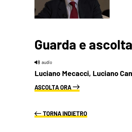
Guarda e ascolt
audio
Luciano Mecacci, Luciano Canf
ASCOLTA ORA
TORNA INDIETRO