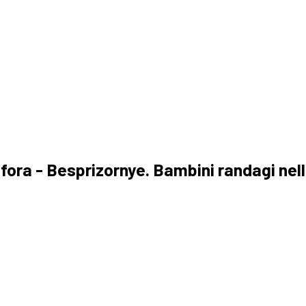
a
ora - Besprizornye. Bambini randagi nell