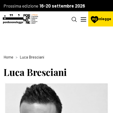
Prossima edizione
16-20 settembre 2026
my
pnlegge
Home
Luca Bresciani
Luca Bresciani