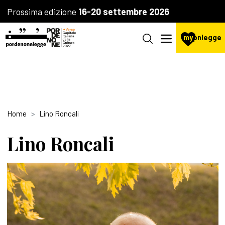
Prossima edizione
16-20 settembre 2026
my
pnlegge
Home
Lino Roncali
Lino Roncali