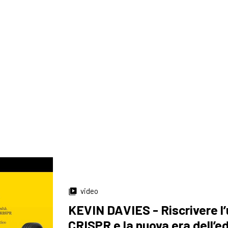
a
video
KEVIN DAVIES - Riscrivere l’
CRISPR e la nuova era dell’e