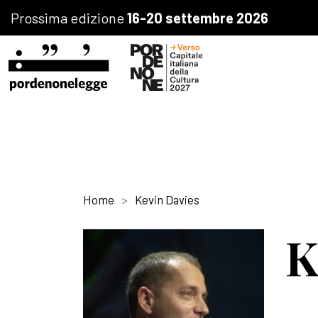
Prossima edizione
16-20 settembre 2026
Home
Kevin Davies
K