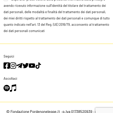
avendo ricevuto informazione sull’identità del titolare del trattamento dei
dati personali, delle modalità e finalità del trattamento dei dati personali,
dei miei diritti rispetto al trattamento dei dati personali e comunque di tutto
quanto indicato nell’art. 13 del Reg. (UE) 2016/79, acconsento al trattamento
dei dati personali comunicati
Seguici
Ascoltaci
© Fondazione Pordenonelegge.it · p.Iva 01738520939 ·
privacy