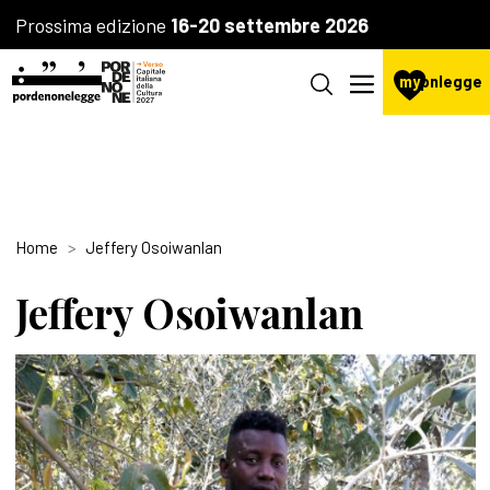
Prossima edizione
16-20 settembre 2026
my
pnlegge
Home
Jeffery Osoiwanlan
Jeffery Osoiwanlan