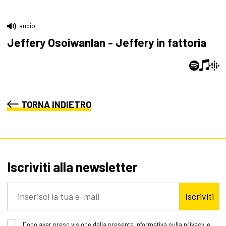
audio
Jeffery Osoiwanlan - Jeffery in fattoria
TORNA INDIETRO
Iscriviti alla newsletter
Iscriviti
Dopo aver preso visione della presente informativa sulla privacy, e