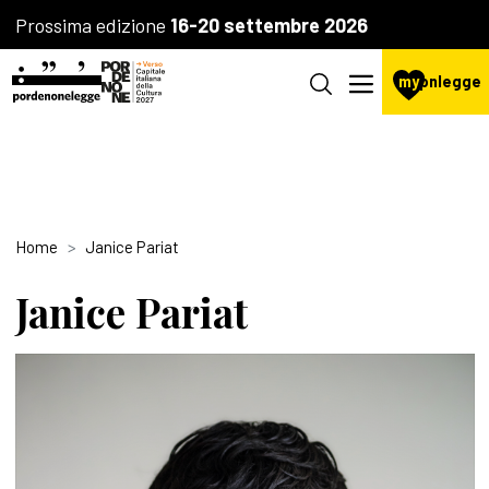
Prossima edizione
16-20 settembre 2026
my
pnlegge
Home
Janice Pariat
Janice Pariat