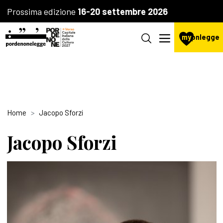
Prossima edizione
16-20 settembre 2026
my
pnlegge
Home
Jacopo Sforzi
Jacopo Sforzi