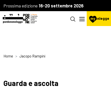
Prossima edizione
16-20 settembre 2026
my
pnlegge
Home
Jacopo Rampini
Guarda e ascolta