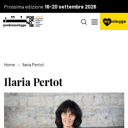
Prossima edizione
16-20 settembre 2026
my
pnlegge
Home
Ilaria Pertot
Ilaria Pertot