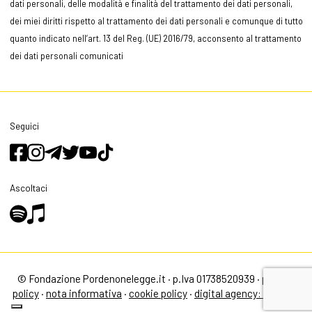
dati personali, delle modalità e finalità del trattamento dei dati personali,
dei miei diritti rispetto al trattamento dei dati personali e comunque di tutto
quanto indicato nell’art. 13 del Reg. (UE) 2016/79, acconsento al trattamento
dei dati personali comunicati
Seguici
Ascoltaci
© Fondazione Pordenonelegge.it · p.Iva 01738520939 ·
privacy
policy
·
nota informativa
·
cookie policy
·
digital agency: alea.pro