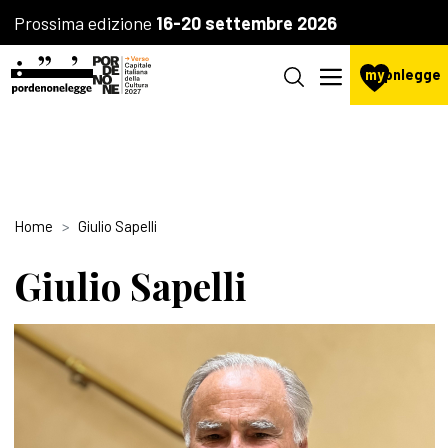
Prossima edizione
16-20 settembre 2026
my
pnlegge
Home
Giulio Sapelli
Giulio Sapelli