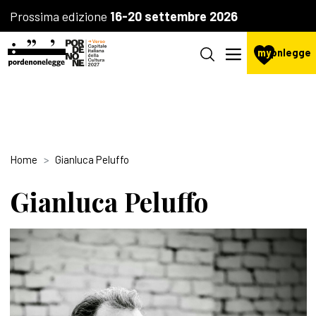
Prossima edizione
16-20 settembre 2026
my
pnlegge
Home
Gianluca Peluffo
Gianluca Peluffo