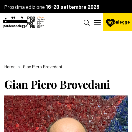
Prossima edizione
16-20 settembre 2026
my
pnlegge
Home
Gian Piero Brovedani
Gian Piero Brovedani