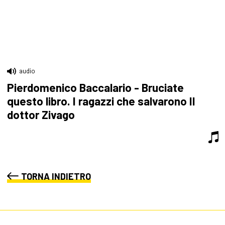
audio
Pierdomenico Baccalario - Bruciate
questo libro. I ragazzi che salvarono Il
dottor Zivago
TORNA INDIETRO