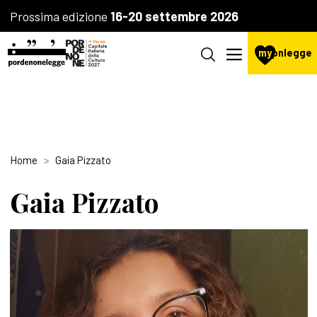
Prossima edizione
16-20 settembre 2026
my
pnlegge
Home
Gaia Pizzato
Gaia Pizzato