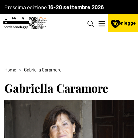
Prossima edizione
16-20 settembre 2026
my
pnlegge
Home
Gabriella Caramore
Gabriella Caramore