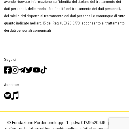
avendo ricevuto informazione sull’identità del titolare del trattamento dei
dati personali, delle modalità e finalità del trattamento dei dati personali,
dei miei diritti rispetto al trattamento dei dati personali e comunque di tutto
quanto indicato nell’art. 13 del Reg. (UE) 2016/79, acconsento al trattamento
dei dati personali comunicati
Seguici
Ascoltaci
© Fondazione Pordenonelegge.it · p.Iva 01738520939 ·
privacy
policy
·
nota informativa
·
cookie policy
·
digital agency: alea.pro