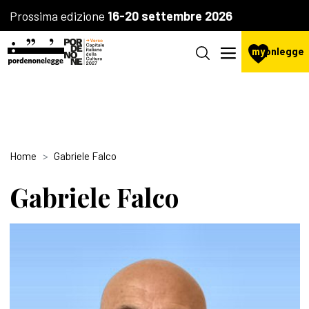
Prossima edizione
16-20 settembre 2026
my
pnlegge
Home
Gabriele Falco
Gabriele Falco