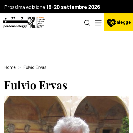
Prossima edizione
16-20 settembre 2026
my
pnlegge
Home
Fulvio Ervas
Fulvio Ervas