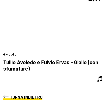
audio
Tullio Avoledo e Fulvio Ervas - Giallo (con
sfumature)
TORNA INDIETRO