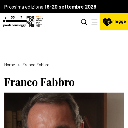
Prossima edizione
16-20 settembre 2026
my
pnlegge
Home
Franco Fabbro
Franco Fabbro