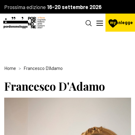
Prossima edizione
16-20 settembre 2026
my
pnlegge
Home
Francesco D'Adamo
Francesco D'Adamo