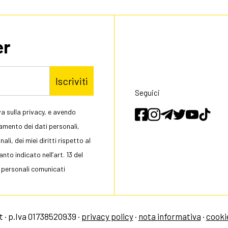
er
Iscriviti
Seguici
a sulla privacy, e avendo
tamento dei dati personali,
li, dei miei diritti rispetto al
to indicato nell’art. 13 del
 personali comunicati
 · p.Iva 01738520939 ·
privacy policy
·
nota informativa
·
cooki