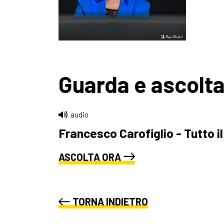
Guarda e ascolt
audio
Francesco Carofiglio - Tutto i
ASCOLTA ORA
TORNA INDIETRO