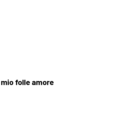
a
l mio folle amore