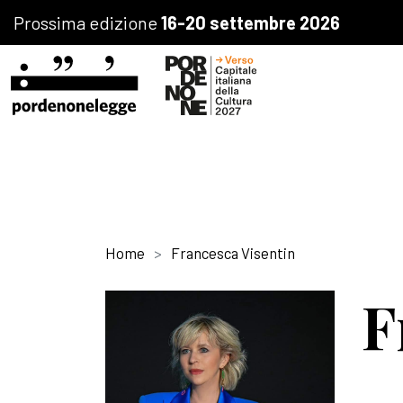
Prossima edizione
16-20 settembre 2026
Home
Francesca Visentin
F