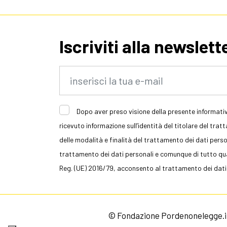
Iscriviti alla newslett
Dopo aver preso visione della presente informativ
ricevuto informazione sull’identità del titolare del trat
delle modalità e finalità del trattamento dei dati persona
trattamento dei dati personali e comunque di tutto quan
Reg. (UE) 2016/79, acconsento al trattamento dei dati
© Fondazione Pordenonelegge.it