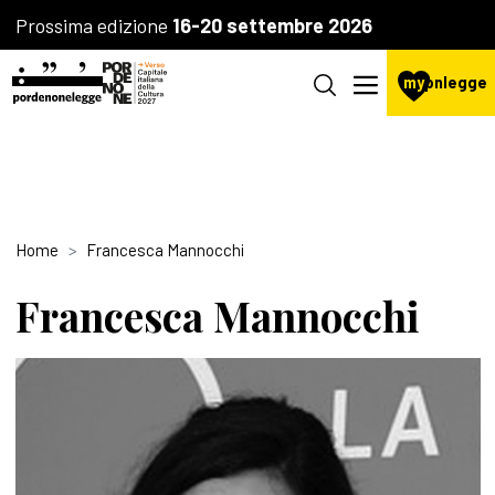
Prossima edizione
16-20 settembre 2026
my
pnlegge
Home
Francesca Mannocchi
Francesca Mannocchi