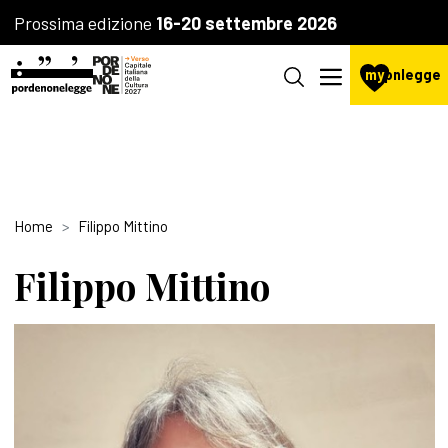
Prossima edizione
16-20 settembre 2026
my
pnlegge
Home
Filippo Mittino
Filippo Mittino