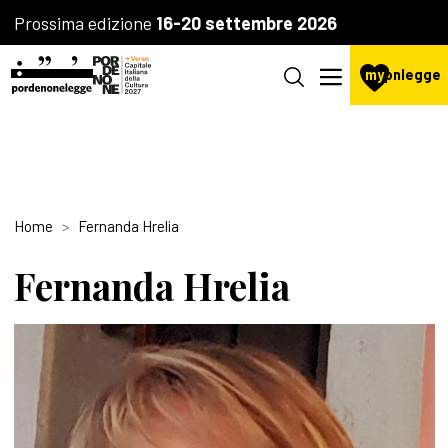
Prossima edizione
16-20 settembre 2026
my
pnlegge
Home
Fernanda Hrelia
Fernanda Hrelia