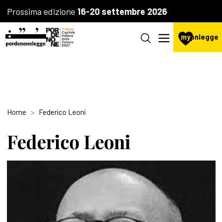
Prossima edizione
16-20 settembre 2026
my
pnlegge
Home
Federico Leoni
Federico Leoni