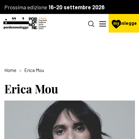
Prossima edizione
16-20 settembre 2026
my
pnlegge
Home
Erica Mou
Erica Mou