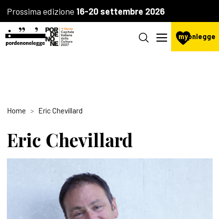
Prossima edizione
16-20 settembre 2026
my
pnlegge
Home
Eric Chevillard
Eric Chevillard