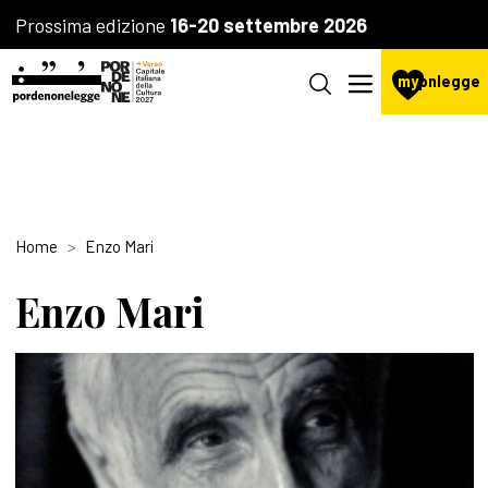
Prossima edizione
16-20 settembre 2026
my
pnlegge
Home
Enzo Mari
Enzo Mari