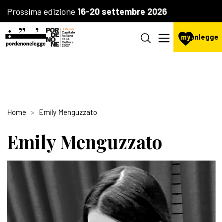
Prossima edizione
16-20 settembre 2026
my
pnlegge
Home
Emily Menguzzato
Emily Menguzzato