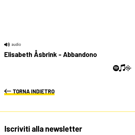
audio
Elisabeth Åsbrink - Abbandono
TORNA INDIETRO
Iscriviti alla newsletter