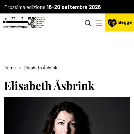
Prossima edizione
16-20 settembre 2026
my
pnlegge
Home
Elisabeth Åsbrink
Elisabeth Åsbrink