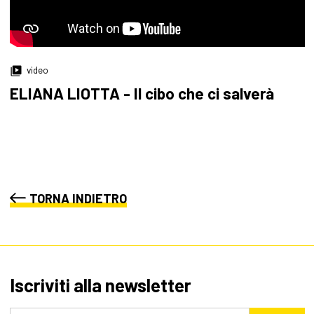
video
ELIANA LIOTTA - Il cibo che ci salverà
TORNA INDIETRO
Iscriviti alla newsletter