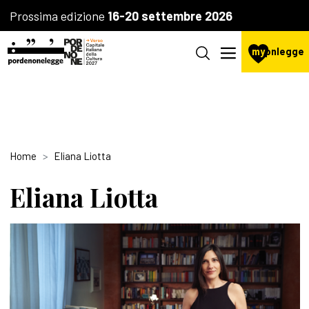
Prossima edizione
16-20 settembre 2026
my
pnlegge
Home
Eliana Liotta
Eliana Liotta