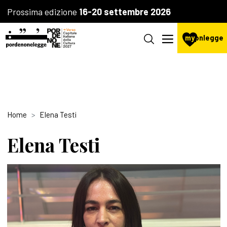
Prossima edizione
16-20 settembre 2026
my
pnlegge
Home
Elena Testi
Elena Testi