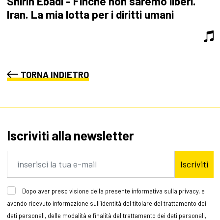
Shirin Ebadi - Finché non saremo liberi.
Iran. La mia lotta per i diritti umani
TORNA INDIETRO
Iscriviti alla newsletter
Iscriviti
Dopo aver preso visione della presente informativa sulla privacy, e
avendo ricevuto informazione sull’identità del titolare del trattamento dei
dati personali, delle modalità e finalità del trattamento dei dati personali,