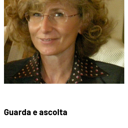
Guarda e ascolta