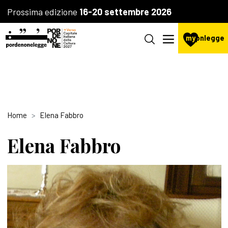
Prossima edizione
16-20 settembre 2026
my
pnlegge
Home
Elena Fabbro
Elena Fabbro