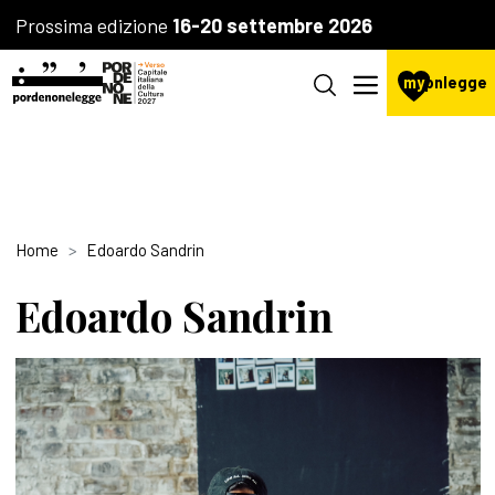
Prossima edizione
16-20 settembre 2026
my
pnlegge
Home
Edoardo Sandrin
Edoardo Sandrin