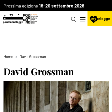
Prossima edizione
16-20 settembre 2026
my
pnlegge
Home
David Grossman
David Grossman