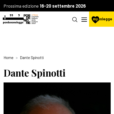
Prossima edizione
16-20 settembre 2026
my
pnlegge
Home
Dante Spinotti
Dante Spinotti