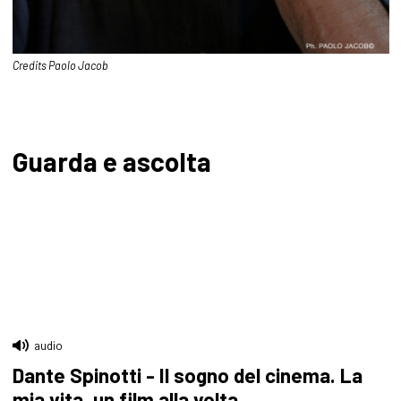
Credits Paolo Jacob
Guarda e ascolta
audio
Dante Spinotti - Il sogno del cinema. La
mia vita, un film alla volta