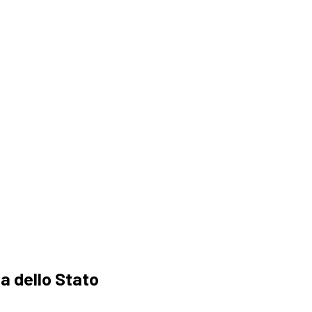
a
ia dello Stato