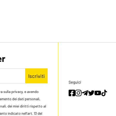
er
Iscriviti
Seguici
a sulla privacy, e avendo
tamento dei dati personali,
li, dei miei diritti rispetto al
to indicato nell’art. 13 del