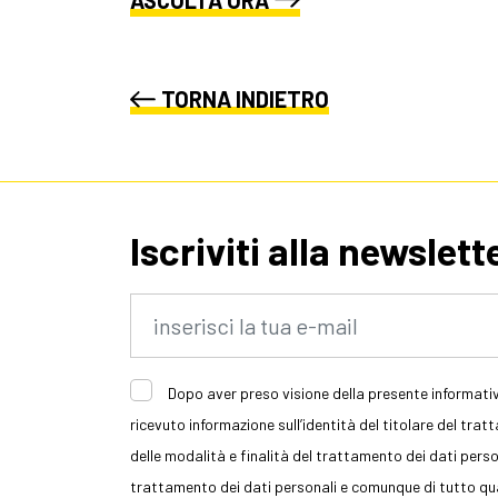
ASCOLTA ORA
TORNA INDIETRO
Iscriviti alla newslett
Dopo aver preso visione della presente informativ
ricevuto informazione sull’identità del titolare del trat
delle modalità e finalità del trattamento dei dati persona
trattamento dei dati personali e comunque di tutto quan