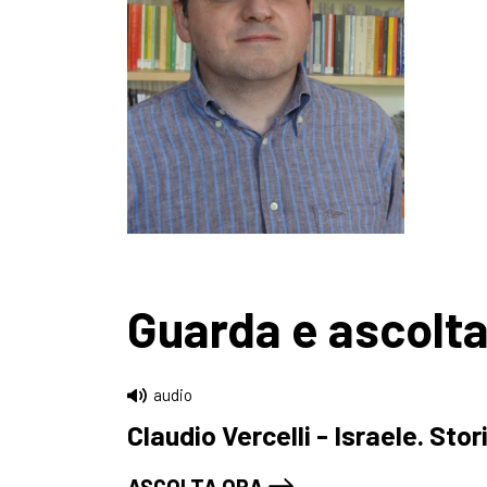
Guarda e ascolt
audio
Claudio Vercelli - Israele. Stor