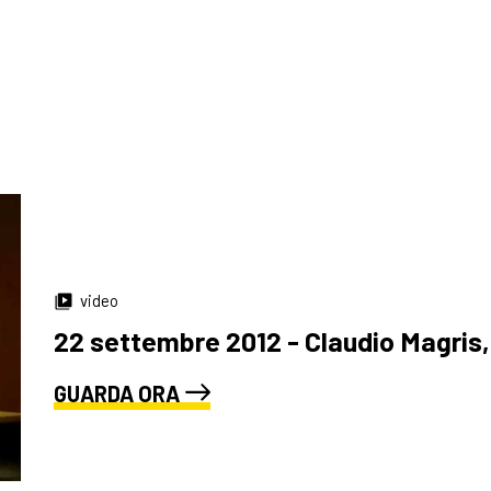
a
video
22 settembre 2012 - Claudio Magris, Q
GUARDA ORA