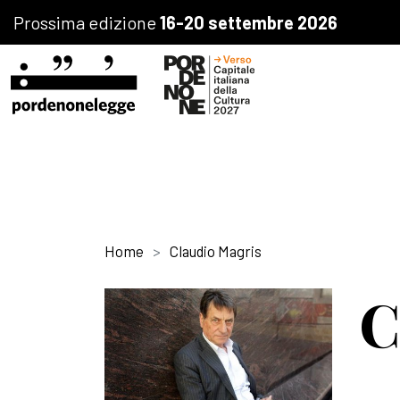
Prossima edizione
16-20 settembre 2026
Home
Claudio Magris
C