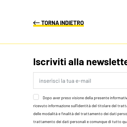
TORNA INDIETRO
Iscriviti alla newslett
Dopo aver preso visione della presente informativ
ricevuto informazione sull’identità del titolare del trat
delle modalità e finalità del trattamento dei dati persona
trattamento dei dati personali e comunque di tutto quan