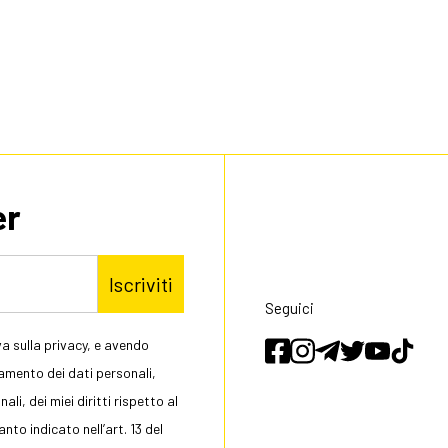
er
Iscriviti
Seguici
a sulla privacy, e avendo
tamento dei dati personali,
li, dei miei diritti rispetto al
to indicato nell’art. 13 del