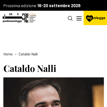
Prossima edizione
16-20 settembre 2026
my
pnlegge
Home
Cataldo Nalli
Cataldo Nalli