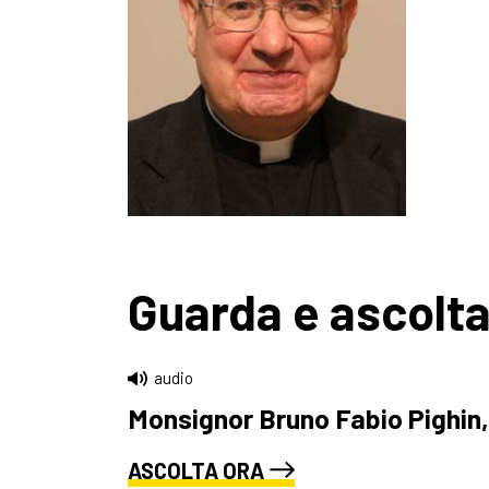
Guarda e ascolt
audio
Monsignor Bruno Fabio Pighin, 
ASCOLTA ORA