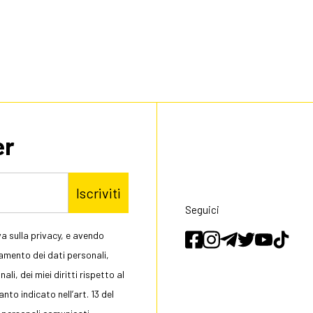
er
Iscriviti
Seguici
a sulla privacy, e avendo
tamento dei dati personali,
li, dei miei diritti rispetto al
to indicato nell’art. 13 del