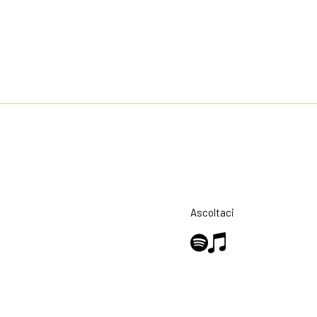
Ascoltaci