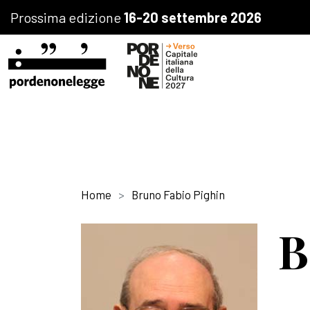
Prossima edizione
16-20 settembre 2026
Home
Bruno Fabio Pighin
B