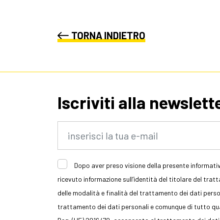
TORNA INDIETRO
Iscriviti alla newslett
Dopo aver preso visione della presente informativ
ricevuto informazione sull’identità del titolare del trat
delle modalità e finalità del trattamento dei dati persona
trattamento dei dati personali e comunque di tutto quan