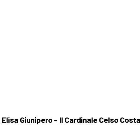
a
Elisa Giunipero - Il Cardinale Celso Cost