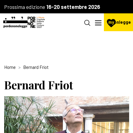
Prossima edizione
16-20 settembre 2026
my
pnlegge
Home
Bernard Friot
Bernard Friot