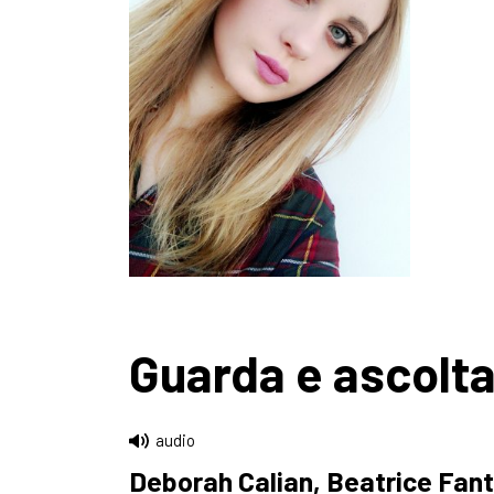
Guarda e ascolt
audio
Deborah Calian, Beatrice Fant