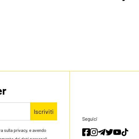
er
Iscriviti
Seguici
a sulla privacy, e avendo
tamento dei dati personali,