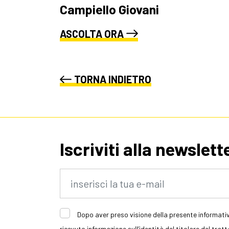
Campiello Giovani
ASCOLTA ORA
TORNA INDIETRO
Iscriviti alla newslett
Dopo aver preso visione della presente informativ
ricevuto informazione sull’identità del titolare del trat