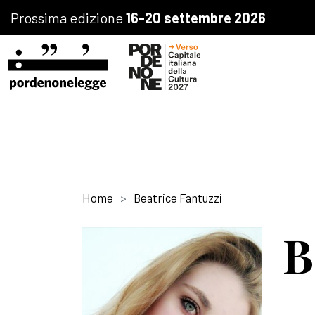
Prossima edizione
16-20 settembre 2026
Home
Beatrice Fantuzzi
B