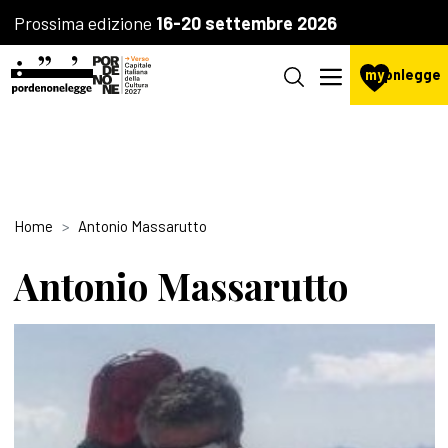
Prossima edizione
16-20 settembre 2026
my
pnlegge
Home
Antonio Massarutto
Antonio Massarutto