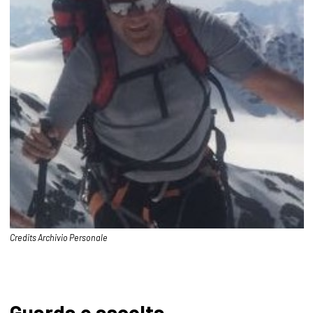
Credits Archivio Personale
Guarda e ascolta