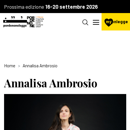
Prossima edizione
16-20 settembre 2026
my
pnlegge
Home
Annalisa Ambrosio
Annalisa Ambrosio